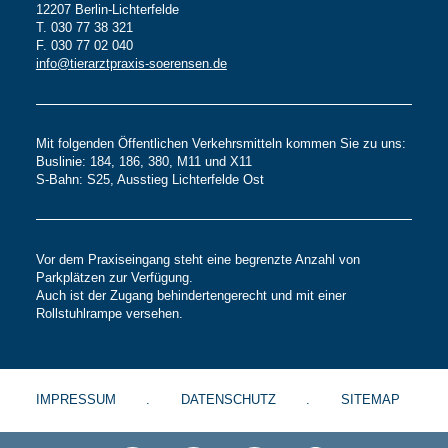
12207 Berlin-Lichterfelde
T. 030 77 38 321
F. 030 77 02 040
info@tierarztpraxis-soerensen.de
Mit folgenden Öffentlichen Verkehrsmitteln kommen Sie zu uns:
Buslinie: 184, 186, 380, M11 und X11
S-Bahn: S25, Ausstieg Lichterfelde Ost
Vor dem Praxiseingang steht eine begrenzte Anzahl von
Parkplätzen zur Verfügung.
Auch ist der Zugang behindertengerecht und mit einer
Rollstuhlrampe versehen.
IMPRESSUM
DATENSCHUTZ
SITEMAP