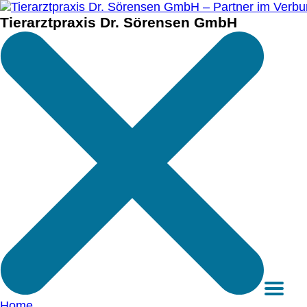
Tierarztpraxis Dr. Sörensen GmbH
Home