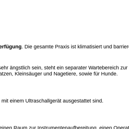
Verfügung
. Die gesamte Praxis ist klimatisiert und barrier
 sehr ängstlich sein, steht ein separater Wartebereich zu
tzen, Kleinsäuger und Nagetiere, sowie für Hunde.
it einem Ultraschallgerät ausgestattet sind.
, einen Raum zur Instrumentenaufbereitung, einen Operat