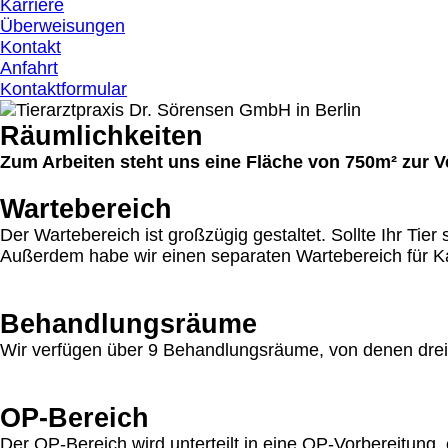
Karriere
Überweisungen
Kontakt
Anfahrt
Kontaktformular
Räumlichkeiten
Zum Arbeiten steht uns eine Fläche von 750m² zur 
Wartebereich
Der Wartebereich ist großzügig gestaltet. Sollte Ihr Tier
Außerdem habe wir einen separaten Wartebereich für Ka
Behandlungsräume
Wir verfügen über 9 Behandlungsräume, von denen drei m
OP-Bereich
Der OP-Bereich wird unterteilt in eine OP-Vorbereitung