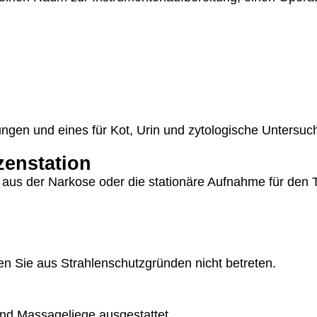
chungen und eines für Kot, Urin und zytologische Untersu
zenstation
aus der Narkose oder die stationäre Aufnahme für den T
 Sie aus Strahlenschutzgründen nicht betreten.
und Massageliege ausgestattet.