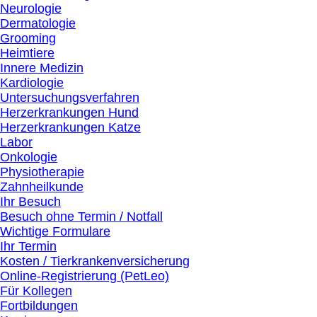
Neurologie
Dermatologie
Grooming
Heimtiere
Innere Medizin
Kardiologie
Untersuchungsverfahren
Herzerkrankungen Hund
Herzerkrankungen Katze
Labor
Onkologie
Physiotherapie
Zahnheilkunde
Ihr Besuch
Besuch ohne Termin / Notfall
Wichtige Formulare
Ihr Termin
Kosten / Tierkrankenversicherung
Online-Registrierung (PetLeo)
Für Kollegen
Fortbildungen