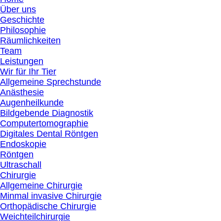
Über uns
Geschichte
Philosophie
Räumlichkeiten
Team
Leistungen
Wir für Ihr Tier
Allgemeine Sprechstunde
Anästhesie
Augenheilkunde
Bildgebende Diagnostik
Computertomographie
Digitales Dental Röntgen
Endoskopie
Röntgen
Ultraschall
Chirurgie
Allgemeine Chirurgie
Minmal invasive Chirurgie
Orthopädische Chirurgie
Weichteilchirurgie