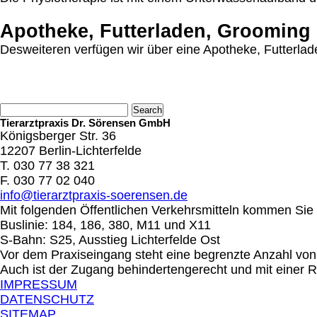
Apotheke, Futterladen, Grooming
Desweiteren verfügen wir über eine Apotheke, Futterla
Tierarztpraxis Dr. Sörensen GmbH
Königsberger Str. 36
12207 Berlin-Lichterfelde
T. 030 77 38 321
F. 030 77 02 040
info@tierarztpraxis-soerensen.de
Mit folgenden Öffentlichen Verkehrsmitteln kommen Sie 
Buslinie: 184, 186, 380, M11 und X11
S-Bahn: S25, Ausstieg Lichterfelde Ost
Vor dem Praxiseingang steht eine begrenzte Anzahl von
Auch ist der Zugang behindertengerecht und mit einer 
IMPRESSUM
DATENSCHUTZ
SITEMAP