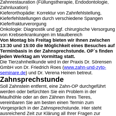
Zahnrestauration (Füllungstherapie, Endodontologie,
Zahnluxation)
Kieferorthopädie: Korrektur von Zahnfehlstellung,
Kieferfehlstellungen durch verschiedene Spangen
Kieferfrakturverorgung
Onkologie: Diagnostik und ggf. chirurgische Versorgung
von Krebserkrankungen im Maulbereich
Von Montag bis Freitag bieten wir Ihnen zwischen
13:30 und 15:00 die Möglichkeit eines Besuches auf
Terminbasis in der Zahnsprechstunde. OP´s finden
jeden Werktag am Vormittag statt.
Die Tierzahnheilkunde wird in der Praxis Dr. Sörensen
GmbH von Dr. Friedrich Roes (
www.zahn-und-zyto-
seminare.de
) und Dr. Verena Heinen betreut.
Zahnsprechstunde
Soll Zahnstein entfernt, eine Zahn-OP durchgeführt
werden oder befürchten Sie ein Problem in der
Maulhöhle oder an den Zähnen Ihres Tieres,
vereinbaren Sie am besten einen Termin zum
Vorgespräch in der Zahnsprechstunde. Hier steht
ausreichend Zeit zur Klärung all Ihrer Fragen zur