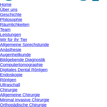
Home
Über uns
Geschichte
Philosophie
Räumlichkeiten
Team
Leistungen
Wir für Ihr Tier
Allgemeine Sprechstunde
Anästhesie
Augenheilkunde
Bildgebende Diagnostik
Computertomographie
Digitales Dental Röntgen
Endoskopie
Röntgen
Ultraschall
Chirurgie
Allgemeine Chirurgie
Minmal invasive Chirurgie
Orthopädische Chirurgie