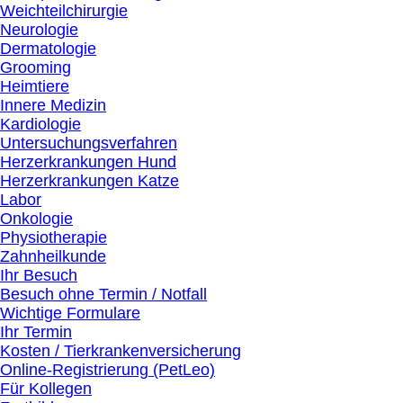
Weichteilchirurgie
Neurologie
Dermatologie
Grooming
Heimtiere
Innere Medizin
Kardiologie
Untersuchungsverfahren
Herzerkrankungen Hund
Herzerkrankungen Katze
Labor
Onkologie
Physiotherapie
Zahnheilkunde
Ihr Besuch
Besuch ohne Termin / Notfall
Wichtige Formulare
Ihr Termin
Kosten / Tierkrankenversicherung
Online-Registrierung (PetLeo)
Für Kollegen