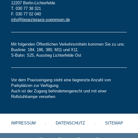
12207 Berlin-Lichterfelde
T. 030 77 38 321
F. 030 77 02 040
info@tierarztpraxis-soerensen.de
Mit folgenden Öffentlichen Verkehrsmitteln kommen Sie zu uns:
Buslinie: 184, 186, 380, M11 und X11
S-Bahn: S25, Ausstieg Lichterfelde Ost
Vor dem Praxiseingang steht eine begrenzte Anzahl von
Parkplätzen zur Verfügung.
Auch ist der Zugang behindertengerecht und mit einer
Rollstuhlrampe versehen.
IMPRESSUM
DATENSCHUTZ
SITEMAP