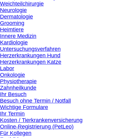
Weichteilchirurgie
Neurologie
Dermatologie
Grooming
Heimtiere
Innere Medizin
Kardiologie
Untersuchungsverfahren
Herzerkrankungen Hund
Herzerkrankungen Katze
Labor
Onkologie
Physiotherapie
Zahnheilkunde
Ihr Besuch
Besuch ohne Termin / Notfall
Wichtige Formulare
Ihr Termin
Kosten / Tierkrankenversicherung
Online-Registrierung (PetLeo)
Für Kollegen