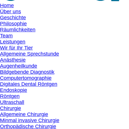
Home
Über uns
Geschichte
Philosophie
Räumlichkeiten
Team
Leistungen
Wir für Ihr Tier
Allgemeine Sprechstunde
Anästhesie
Augenheilkunde
Bildgebende Diagnostik
Computertomographie
Digitales Dental Röntgen
Endoskopie
Röntgen
Ultraschall
Chirurgie
Allgemeine Chirurgie
Minmal invasive Chirurgie
Orthopädische Chirurgie