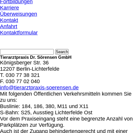
Fortbildungen
Karriere
Überweisungen
Kontakt
Anfahrt
Kontaktformular
Tierarztpraxis Dr. Sörensen GmbH
Königsberger Str. 36
12207 Berlin-Lichterfelde
T. 030 77 38 321
F. 030 77 02 040
info@tierarztpraxis-soerensen.de
Mit folgenden Öffentlichen Verkehrsmitteln kommen Sie
zu uns:
Buslinie: 184, 186, 380, M11 und X11
S-Bahn: S25, Ausstieg Lichterfelde Ost
Vor dem Praxiseingang steht eine begrenzte Anzahl von
Parkplätzen zur Verfügung.
Auch ist der Zugang behindertengerecht und mit einer