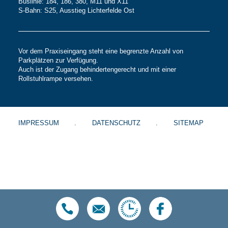
Buslinie: 184, 186, 380, M11 und X11
S-Bahn: S25, Ausstieg Lichterfelde Ost
Vor dem Praxiseingang steht eine begrenzte Anzahl von
Parkplätzen zur Verfügung.
Auch ist der Zugang behindertengerecht und mit einer
Rollstuhlrampe versehen.
IMPRESSUM
DATENSCHUTZ
SITEMAP