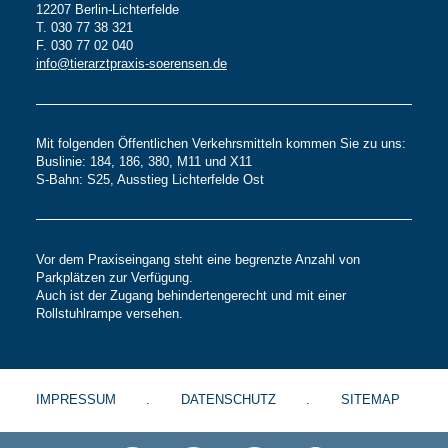
12207 Berlin-Lichterfelde
T. 030 77 38 321
F. 030 77 02 040
info@tierarztpraxis-soerensen.de
Mit folgenden Öffentlichen Verkehrsmitteln kommen Sie zu uns:
Buslinie: 184, 186, 380, M11 und X11
S-Bahn: S25, Ausstieg Lichterfelde Ost
Vor dem Praxiseingang steht eine begrenzte Anzahl von
Parkplätzen zur Verfügung.
Auch ist der Zugang behindertengerecht und mit einer
Rollstuhlrampe versehen.
IMPRESSUM
DATENSCHUTZ
SITEMAP