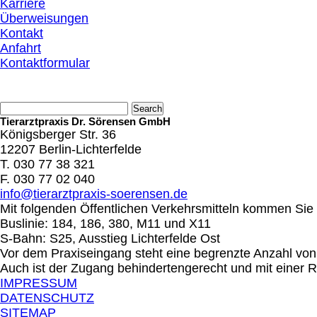
Karriere
Überweisungen
Kontakt
Anfahrt
Kontaktformular
Tierarztpraxis Dr. Sörensen GmbH
Königsberger Str. 36
12207 Berlin-Lichterfelde
T. 030 77 38 321
F. 030 77 02 040
info@tierarztpraxis-soerensen.de
Mit folgenden Öffentlichen Verkehrsmitteln kommen Sie 
Buslinie: 184, 186, 380, M11 und X11
S-Bahn: S25, Ausstieg Lichterfelde Ost
Vor dem Praxiseingang steht eine begrenzte Anzahl von
Auch ist der Zugang behindertengerecht und mit einer 
IMPRESSUM
DATENSCHUTZ
SITEMAP