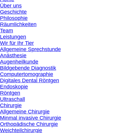
Über uns
Geschichte
Philosophie
Räumlichkeiten
Team
Leistungen
Wir für Ihr Tier
Allgemeine Sprechstunde
Anästhesie
Augenheilkunde
Bildgebende Diagnostik
Computertomographie
Digitales Dental Röntgen
Endoskopie
Röntgen
Ultraschall
Chirurgie
Allgemeine Chirurgie
Minmal invasive Chirurgie
Orthopädische Chirurgie
Weichteilchirurgie