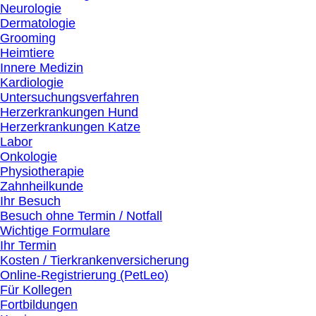
Neurologie
Dermatologie
Grooming
Heimtiere
Innere Medizin
Kardiologie
Untersuchungsverfahren
Herzerkrankungen Hund
Herzerkrankungen Katze
Labor
Onkologie
Physiotherapie
Zahnheilkunde
Ihr Besuch
Besuch ohne Termin / Notfall
Wichtige Formulare
Ihr Termin
Kosten / Tierkrankenversicherung
Online-Registrierung (PetLeo)
Für Kollegen
Fortbildungen