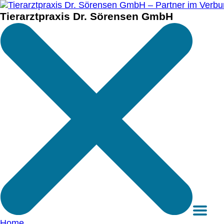
Tierarztpraxis Dr. Sörensen GmbH
Home