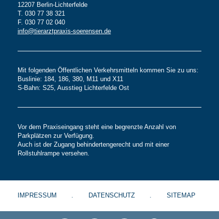
12207 Berlin-Lichterfelde
T. 030 77 38 321
F. 030 77 02 040
info@tierarztpraxis-soerensen.de
Mit folgenden Öffentlichen Verkehrsmitteln kommen Sie zu uns:
Buslinie: 184, 186, 380, M11 und X11
S-Bahn: S25, Ausstieg Lichterfelde Ost
Vor dem Praxiseingang steht eine begrenzte Anzahl von
Parkplätzen zur Verfügung.
Auch ist der Zugang behindertengerecht und mit einer
Rollstuhlrampe versehen.
IMPRESSUM
DATENSCHUTZ
SITEMAP