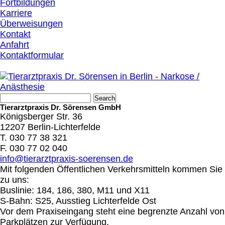
Fortbildungen
Karriere
Überweisungen
Kontakt
Anfahrt
Kontaktformular
Tierarztpraxis Dr. Sörensen GmbH
Königsberger Str. 36
12207 Berlin-Lichterfelde
T. 030 77 38 321
F. 030 77 02 040
info@tierarztpraxis-soerensen.de
Mit folgenden Öffentlichen Verkehrsmitteln kommen Sie
zu uns:
Buslinie: 184, 186, 380, M11 und X11
S-Bahn: S25, Ausstieg Lichterfelde Ost
Vor dem Praxiseingang steht eine begrenzte Anzahl von
Parkplätzen zur Verfügung.