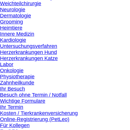
Weichteilchirurgie
Neurologie
Dermatologie
Grooming
Heimtiere
Innere Medizin
Kardiologie
Untersuchungsverfahren
Herzerkrankungen Hund
Herzerkrankungen Katze
Labor
Onkologie
Physiotherapie
Zahnheilkunde
Ihr Besuch
Besuch ohne Termin / Notfall
Wichtige Formulare
Ihr Termin
Kosten / Tierkrankenversicherung
Online-Registrierung (PetLeo)
Für Kollegen