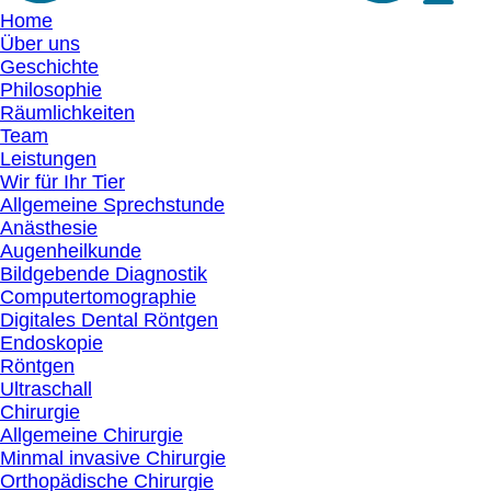
Home
Über uns
Geschichte
Philosophie
Räumlichkeiten
Team
Leistungen
Wir für Ihr Tier
Allgemeine Sprechstunde
Anästhesie
Augenheilkunde
Bildgebende Diagnostik
Computertomographie
Digitales Dental Röntgen
Endoskopie
Röntgen
Ultraschall
Chirurgie
Allgemeine Chirurgie
Minmal invasive Chirurgie
Orthopädische Chirurgie