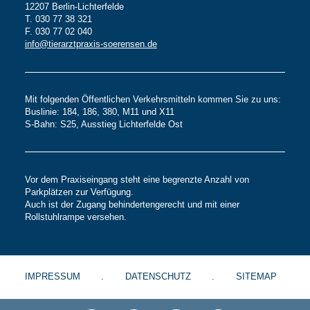
12207 Berlin-Lichterfelde
T. 030 77 38 321
F. 030 77 02 040
info@tierarztpraxis-soerensen.de
Mit folgenden Öffentlichen Verkehrsmitteln kommen Sie zu uns:
Buslinie: 184, 186, 380, M11 und X11
S-Bahn: S25, Ausstieg Lichterfelde Ost
Vor dem Praxiseingang steht eine begrenzte Anzahl von
Parkplätzen zur Verfügung.
Auch ist der Zugang behindertengerecht und mit einer
Rollstuhlrampe versehen.
IMPRESSUM
DATENSCHUTZ
SITEMAP