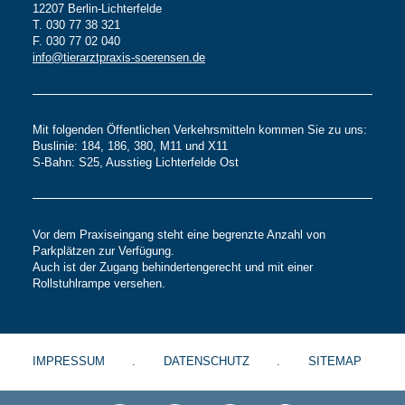
12207 Berlin-Lichterfelde
T. 030 77 38 321
F. 030 77 02 040
info@tierarztpraxis-soerensen.de
Mit folgenden Öffentlichen Verkehrsmitteln kommen Sie zu uns:
Buslinie: 184, 186, 380, M11 und X11
S-Bahn: S25, Ausstieg Lichterfelde Ost
Vor dem Praxiseingang steht eine begrenzte Anzahl von
Parkplätzen zur Verfügung.
Auch ist der Zugang behindertengerecht und mit einer
Rollstuhlrampe versehen.
IMPRESSUM
DATENSCHUTZ
SITEMAP