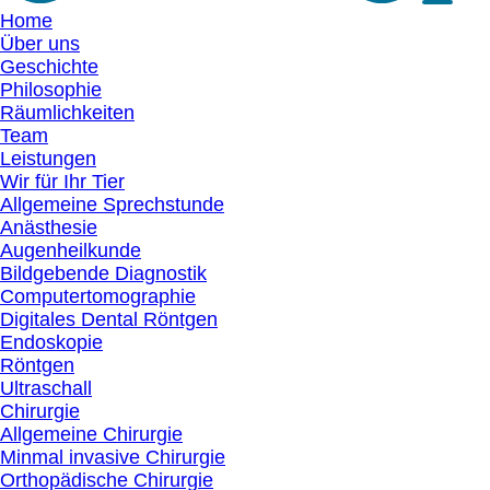
Home
Über uns
Geschichte
Philosophie
Räumlichkeiten
Team
Leistungen
Wir für Ihr Tier
Allgemeine Sprechstunde
Anästhesie
Augenheilkunde
Bildgebende Diagnostik
Computertomographie
Digitales Dental Röntgen
Endoskopie
Röntgen
Ultraschall
Chirurgie
Allgemeine Chirurgie
Minmal invasive Chirurgie
Orthopädische Chirurgie