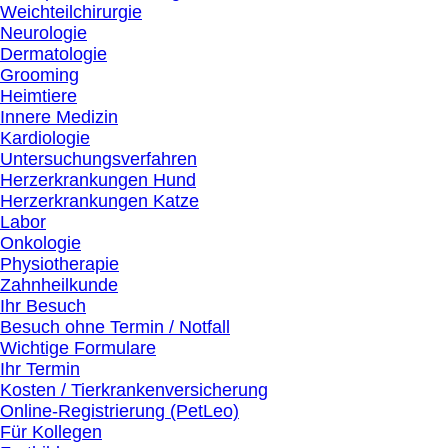
Weichteilchirurgie
Neurologie
Dermatologie
Grooming
Heimtiere
Innere Medizin
Kardiologie
Untersuchungsverfahren
Herzerkrankungen Hund
Herzerkrankungen Katze
Labor
Onkologie
Physiotherapie
Zahnheilkunde
Ihr Besuch
Besuch ohne Termin / Notfall
Wichtige Formulare
Ihr Termin
Kosten / Tierkrankenversicherung
Online-Registrierung (PetLeo)
Für Kollegen