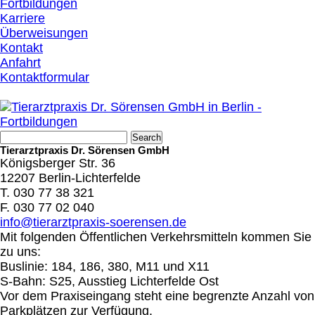
Fortbildungen
Karriere
Überweisungen
Kontakt
Anfahrt
Kontaktformular
Tierarztpraxis Dr. Sörensen GmbH
Königsberger Str. 36
12207 Berlin-Lichterfelde
T. 030 77 38 321
F. 030 77 02 040
info@tierarztpraxis-soerensen.de
Mit folgenden Öffentlichen Verkehrsmitteln kommen Sie
zu uns:
Buslinie: 184, 186, 380, M11 und X11
S-Bahn: S25, Ausstieg Lichterfelde Ost
Vor dem Praxiseingang steht eine begrenzte Anzahl von
Parkplätzen zur Verfügung.